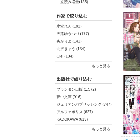
立読み増量(185)
作家で絞り込む
氷堂れん (192)
天路ゆうつづ (177)
炎かりよ (141)
北沢きょう (134)
Ciel (134)
もっと見る
出版社で絞り込む
プランタン出版 (1,572)
夢中文庫 (916)
ジュリアンパブリッシング (747)
アルファポリス (627)
KADOKAWA (613)
もっと見る