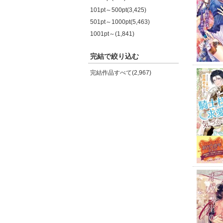
101pt～500pt(3,425)
501pt～1000pt(5,463)
1001pt～(1,841)
完結で絞り込む
完結作品すべて(2,967)