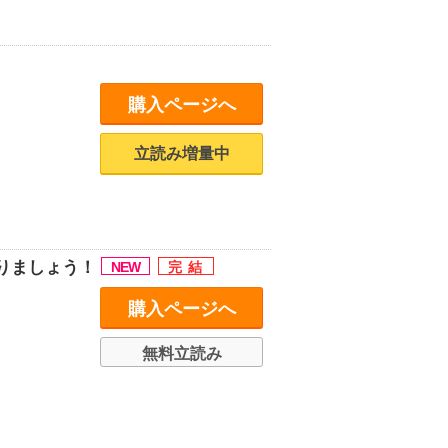
購入ページへ
立読み増量中
りましょう！
購入ページへ
無料立読み