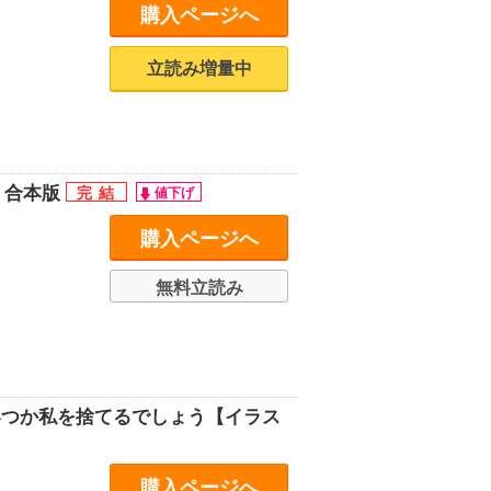
購入ページへ
立読み増量中
 合本版
購入ページへ
無料立読み
いつか私を捨てるでしょう【イラス
購入ページへ