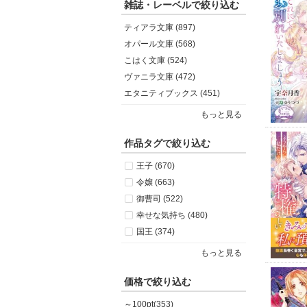
雑誌・レーベルで絞り込む
ティアラ文庫 (897)
オパール文庫 (568)
こはく文庫 (524)
ヴァニラ文庫 (472)
エタニティブックス (451)
もっと見る
作品タグで絞り込む
王子 (670)
令嬢 (663)
御曹司 (522)
幸せな気持ち (480)
国王 (374)
もっと見る
価格で絞り込む
～100pt(353)