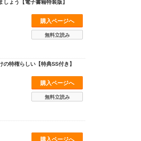
ましょう【電子書籍特装版】
購入ページへ
無料立読み
けの特権らしい【特典SS付き】
購入ページへ
無料立読み
購入ページへ