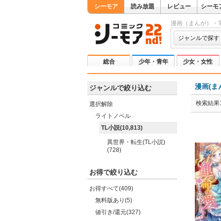
シーモア
読み放題
レビュー
シーモ
漫画（まんが）・
ジャンルで探す
総合
少年・青年
少女・女性
漫画(ま
ジャンルで絞り込む
検索結果1
選択解除
ライトノベル
TL小説(10,813)
異世界・転生(TL小説)
(728)
お得で絞り込む
お得すべて(409)
無料版あり(5)
値引き/還元(327)