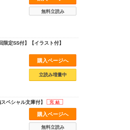
無料立読み
回限定SS付】【イラスト付】
購入ページへ
立読み増量中
編スペシャル文庫付】
購入ページへ
無料立読み