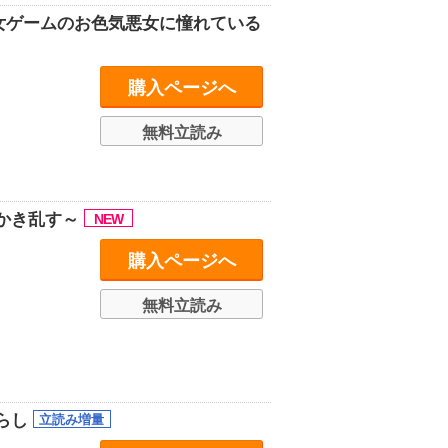
女ゲームのお色気悪女に憧れている
購入ページへ
無料立読み
かき乱す～
購入ページへ
無料立読み
らし