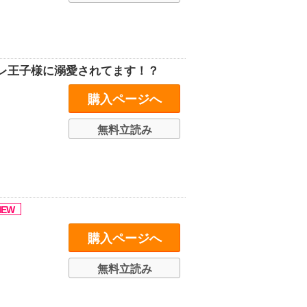
レ王子様に溺愛されてます！？
購入ページへ
無料立読み
購入ページへ
無料立読み