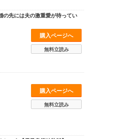
婚の先には夫の激重愛が待ってい
購入ページへ
無料立読み
購入ページへ
無料立読み