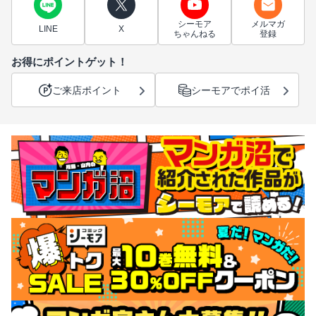
シーモア
メルマガ
LINE
X
ちゃんねる
登録
お得にポイントゲット！
ご来店ポイント
シーモアでポイ活