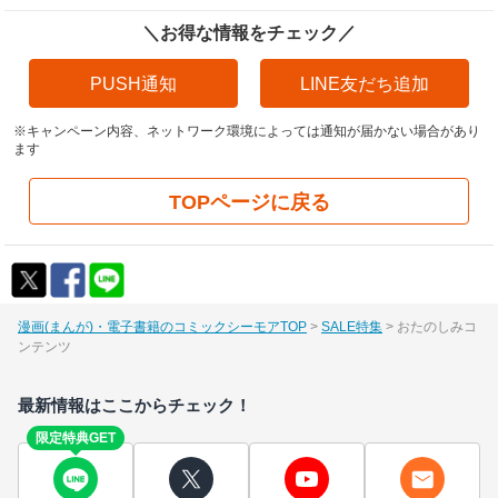
＼お得な情報をチェック／
PUSH通知
LINE友だち追加
※キャンペーン内容、ネットワーク環境によっては通知が届かない場合があり
ます
TOPページに戻る
漫画(まんが)・電子書籍のコミックシーモアTOP
SALE特集
おたのしみコ
ンテンツ
最新情報はここからチェック！
限定特典GET