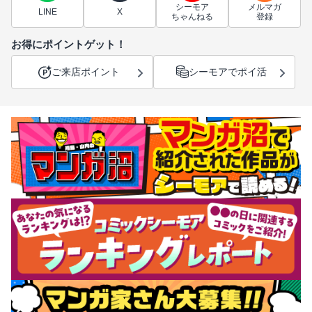
シーモア
メルマガ
LINE
X
ちゃんねる
登録
お得にポイントゲット！
ご来店ポイント
シーモアでポイ活