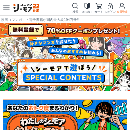
検索
はじめて
カート
ログイン
会員登録
漫画（マンガ）・電子書籍が国内最大級194万冊!!