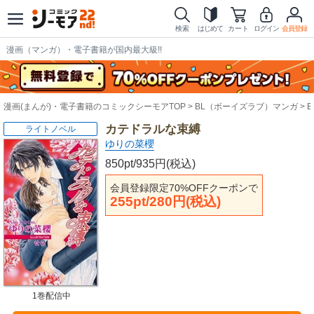
検索
はじめて
カート
ログイン
会員登録
漫画（マンガ）・電子書籍が国内最大級!!
漫画(まんが)・電子書籍のコミックシーモアTOP
BL（ボーイズラブ）マンガ
カテドラルな束縛
ライトノベル
ゆりの菜櫻
850pt/935円(税込)
会員登録限定70%OFFクーポンで
255pt/280円(税込)
1巻配信中