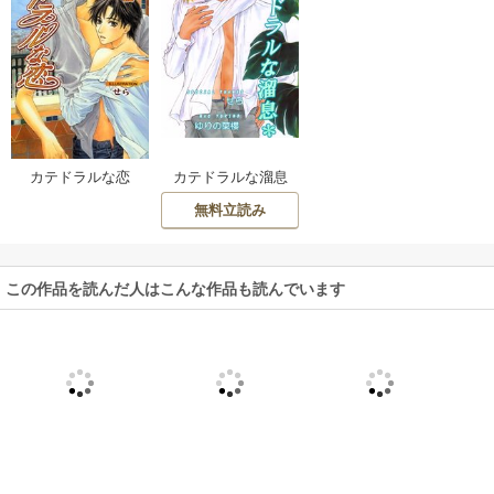
カテドラルな恋
カテドラルな溜息
～「カテドラルな
無料立読み
恋」番外編～
この作品を読んだ人はこんな作品も読んでいます