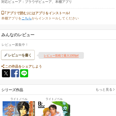
対応ビューア：ブラウザビューア、本棚アプリ
｢アプリで読む｣にはアプリをインストール!
本棚アプリを
こちら
からインストールしてください
みんなのレビュー
レビュー募集中！
レビューを書く
レビュー投稿で最大1000pt!
この作品をシェアしよう
もっと見る
シリーズ作品
ライトノベル
ライトノベル