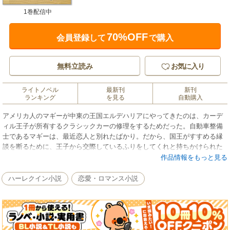
1巻配信中
70%OFF
会員登録して
で購入
無料立読み
お気に入り
ライトノベル
最新刊
新刊
ランキング
を見る
自動購入
アメリカ人のマギーが中東の王国エルデハリアにやってきたのは、カーデ
ィル王子が所有するクラシックカーの修理をするためだった。自動車整備
士であるマギーは、最近恋人と別れたばかり。だから、国王がすすめる縁
談を断るために、王子から交際しているふりをしてくれと持ちかけられた
とき、マギーは玉の輿にのることなど考えもせず、ただ好きな車の修理を
作品情報をもっと見る
続けられるならと思い、承諾した。でもふたりで過ごすうち、偽りの恋人
役なのに、彼女はカーディル王子に心引かれるものを感じはじめる。そん
ハーレクイン小説
恋愛・ロマンス小説
ななか、マギーは元恋人の子供をみごもっているとわかり、事態は予想も
しない方向へ転がりはじめた……。★昨年１１月、人気連作〈アラビア
ン・ロマンス〉の続編「砂漠に降る雪」でハーレクイン・プレリュードに
華やかに登場したスーザン・マレリー。今月はその続編、第二弾をお届け
します。プレイボーイ・プリンス、カーディルの恋の行方をお楽しみくだ