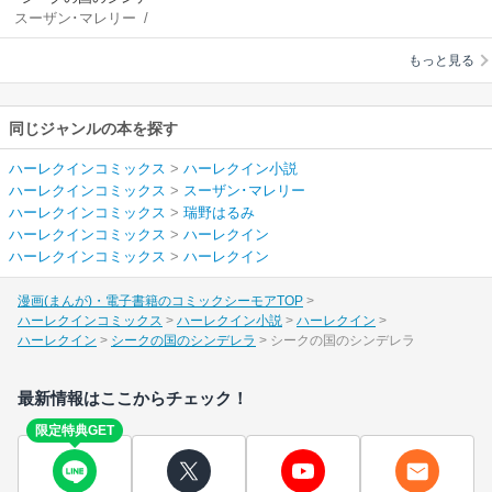
スーザン･マレリー
/
レラ
瑞野はるみ
もっと見る
同じジャンルの本を探す
ハーレクインコミックス
>
ハーレクイン小説
ハーレクインコミックス
>
スーザン･マレリー
ハーレクインコミックス
>
瑞野はるみ
ハーレクインコミックス
>
ハーレクイン
ハーレクインコミックス
>
ハーレクイン
漫画(まんが)・電子書籍のコミックシーモアTOP
ハーレクインコミックス
ハーレクイン小説
ハーレクイン
ハーレクイン
シークの国のシンデレラ
シークの国のシンデレラ
最新情報はここからチェック！
限定特典GET