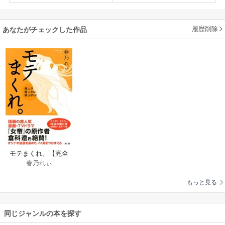
履歴削除
あなたがチェックした作品
モテまくれ。【完全
春乃れぃ
版】～美人が勝つと
は限らない!～
もっと見る
同じジャンルの本を探す