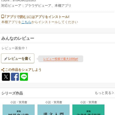
ISBN：9784390116305
対応ビューア：ブラウザビューア、本棚アプリ
｢アプリで読む｣にはアプリをインストール!
本棚アプリを
こちら
からインストールしてください
みんなのレビュー
レビュー募集中！
レビューを書く
レビュー投稿で最大1000pt!
この作品をシェアしよう
もっと見る
シリーズ作品
小説・実用書
小説・実用書
小説・実用書