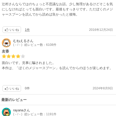
辻村さんならではのちょっと不思議なお話。少し無理があるけどそこを気
にしなければとっても面白いです。最後もすっきりです。ただぼくのメジ
ャースプーンを読んでから読めば良かったと後悔。
1件
2016年12月24日
いいね
むねえる
さん
(－/－)
総レビュー数：6108件
友香
面白いです。見事に騙されました。
本作は、「ぼくのメジャースプーン」を読んでからのほうが楽しめます。
0件
2024年8月9日
いいね
最新のレビュー
rayana
さん
(－/－)
総レビュー数：1191件