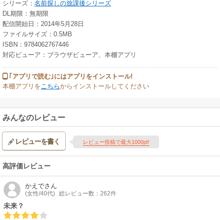
シリーズ：
名前探しの放課後シリーズ
DL期限：無期限
配信開始日：2014年5月28日
ファイルサイズ：0.5MB
ISBN：9784062767446
対応ビューア：ブラウザビューア、本棚アプリ
｢アプリで読む｣にはアプリをインストール!
本棚アプリを
こちら
からインストールしてください
みんなのレビュー
レビューを書く
レビュー投稿で最大1000pt!
高評価レビュー
かえで
さん
(女性/40代)
総レビュー数：262件
未来？