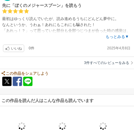
先に「ぼくのメジャースプーン」を読もう
最初はゆっくり読んでいたが、読み進めるうちにどんどん夢中に。
なんというか、うわぁ！あれにもこれにも騙された！
「あれっ！？」って思っていた部分も全部つじつまが合った時の感覚は、
正に快感。
もっとみる▼
初期の辻村深月先生の作品は、出版した順番に読むのが良い。
0件
2025年4月8日
いいね
3件すべてのレビューをみる
この作品をシェアしよう
この作品を読んだ人はこんな作品も読んでいます