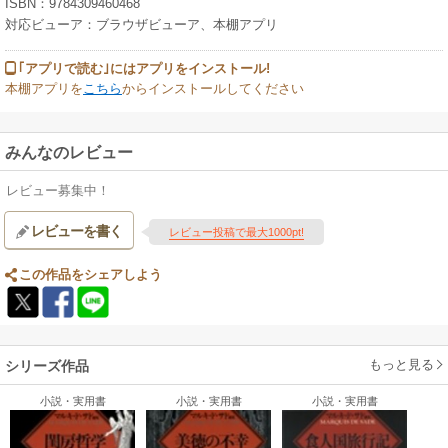
ISBN：9784309460468
対応ビューア：ブラウザビューア、本棚アプリ
｢アプリで読む｣にはアプリをインストール!
本棚アプリを
こちら
からインストールしてください
みんなのレビュー
レビュー募集中！
レビューを書く
レビュー投稿で最大1000pt!
この作品をシェアしよう
もっと見る
シリーズ作品
小説・実用書
小説・実用書
小説・実用書