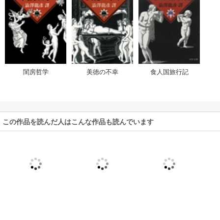
閨房哲学
美徳の不幸
食人国旅行記
この作品を読んだ人はこんな作品も読んでいます