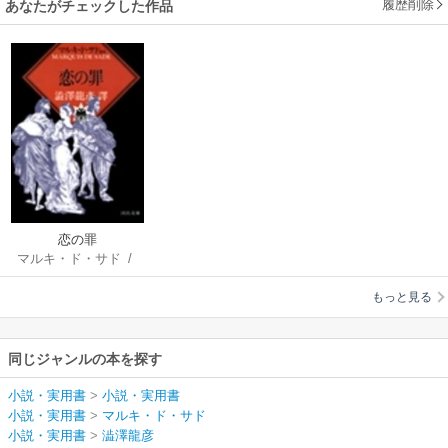
履歴削除
あなたがチェックした作品
恋の罪
マルキ・ド・サド
/
澁澤龍彦
もっと見る
同じジャンルの本を探す
小説・実用書
>
小説・実用書
小説・実用書
>
マルキ・ド・サド
小説・実用書
>
澁澤龍彦