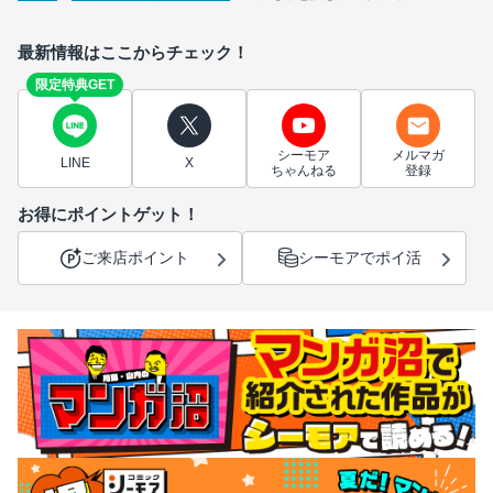
最新情報はここからチェック！
限定特典GET
シーモア
メルマガ
LINE
X
ちゃんねる
登録
お得にポイントゲット！
ご来店ポイント
シーモアでポイ活