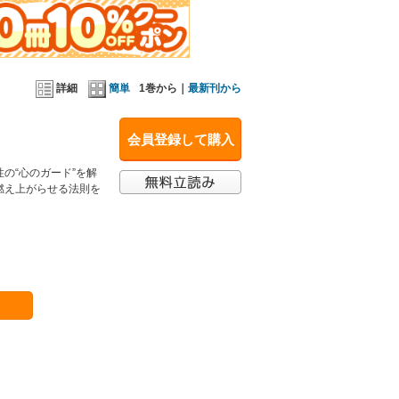
詳細
簡単
1巻から｜
最新刊から
会員登録して購入
の“心のガード”を解
燃え上がらせる法則を