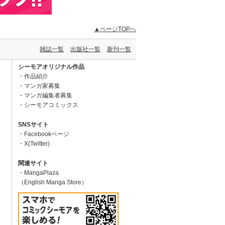
▲ページTOPへ
雑誌一覧
出版社一覧
新刊一覧
シーモアオリジナル作品
作品紹介
マンガ家募集
マンガ編集者募集
シーモアコミックス
SNSサイト
Facebookページ
X(Twitter)
関連サイト
MangaPlaza
（English Manga Store）