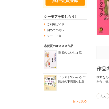
無料会員登録
シーモアを楽しもう!
ご利用ガイド
初めての方へ
シーモア島
志賀貢のオススメ作品
医者のないしょ話
作品
彼女をそ
イラストでわかる ご
から、彼
臨終の不思議な世界
人文
もっと見る