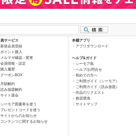
会員サービス
本棚アプリ
新規会員登録
アプリダウンロード
ポイント購入
メルマガ確認・変更
ヘルプ&ガイド
会員情報・設定
シーモア島
購入履歴
ヘルプ/お問合せ
クーポンBOX
初めての方へ
ご利用ガイド（シーモア）
月額解約
ご利用ガイド（読み放題）
読み放題解約
作品のリクエスト
サイト退会
推奨環境
シーモア図書券を使う
サイトマップ
プレゼントコードを使う
サイトからのお知らせ
コンテンツに関するお知らせ