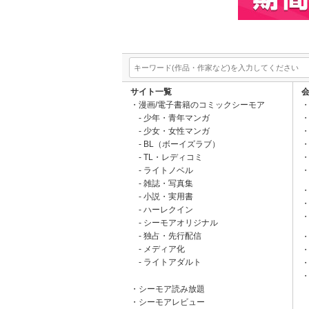
サイト一覧
漫画/電子書籍のコミックシーモア
少年・青年マンガ
少女・女性マンガ
BL（ボーイズラブ）
TL・レディコミ
ライトノベル
雑誌・写真集
小説・実用書
ハーレクイン
シーモアオリジナル
独占・先行配信
メディア化
ライトアダルト
シーモア読み放題
シーモアレビュー