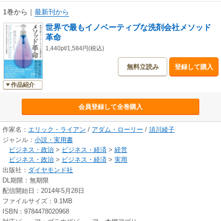
1巻から
｜
最新刊から
世界で最もイノベーティブな洗剤会社メソッド
革命
1,440pt/1,584円(税込)
無料立読み
登録して購入
作品紹介
会員登録して全巻購入
作家名：
エリック・ライアン
/
アダム・ローリー
/
須川綾子
ジャンル：
小説・実用書
ビジネス・政治
>
ビジネス・経済
>
経営
ビジネス・政治
>
ビジネス・経済
>
実用
出版社：
ダイヤモンド社
DL期限：無期限
配信開始日：2014年5月28日
ファイルサイズ：9.1MB
ISBN：9784478020968