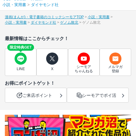
小説・実用書
>
ダイヤモンド社
漫画(まんが)・電子書籍のコミックシーモアTOP
小説・実用書
小説・実用書
ダイヤモンド社
ゲノム敗北
ゲノム敗北
最新情報はここからチェック！
限定特典GET
シーモア
メルマガ
LINE
X
ちゃんねる
登録
お得にポイントゲット！
ご来店ポイント
シーモアでポイ活