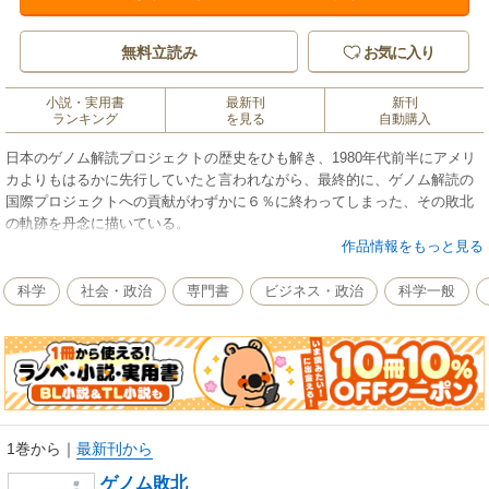
無料立読み
お気に入り
小説・実用書
最新刊
新刊
ランキング
を見る
自動購入
日本のゲノム解読プロジェクトの歴史をひも解き、1980年代前半にアメリ
カよりもはるかに先行していたと言われながら、最終的に、ゲノム解読の
国際プロジェクトへの貢献がわずかに６％に終わってしまった、その敗北
の軌跡を丹念に描いている。
作品情報をもっと見る
科学
社会・政治
専門書
ビジネス・政治
科学一般
1巻から
｜
最新刊から
ゲノム敗北