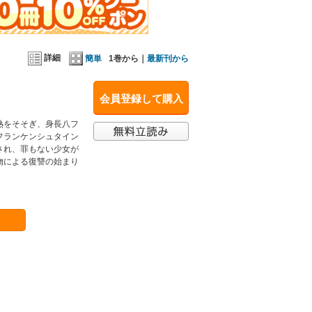
詳細
簡単
1巻から｜
最新刊から
会員登録して購入
熱をそそぎ、身長八フ
フランケンシュタイン
され、罪もない少女が
物による復讐の始まり