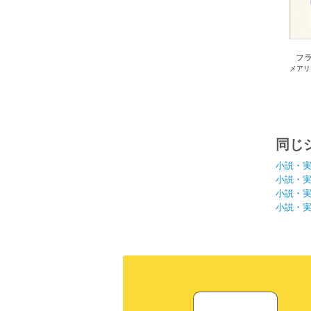
フ
メアリ
同じ
小説・
小説・
小説・
小説・