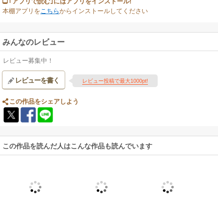
｢アプリで読む｣にはアプリをインストール!
本棚アプリを
こちら
からインストールしてください
みんなのレビュー
レビュー募集中！
レビューを書く
レビュー投稿で最大1000pt!
この作品をシェアしよう
この作品を読んだ人はこんな作品も読んでいます