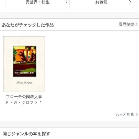
異世界・転生
お色気
履歴削除
あなたがチェックした作品
フローテ公園殺人事
Ｆ・Ｗ・クロフツ
/
件
橋本福夫
もっと見る
同じジャンルの本を探す