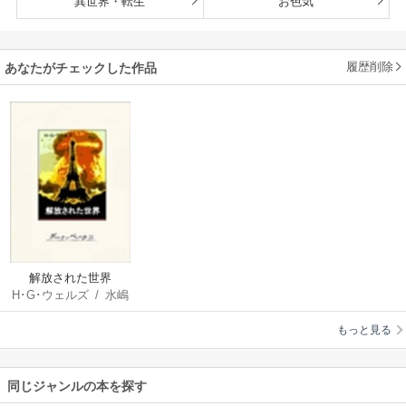
異世界・転生
お色気
履歴削除
あなたがチェックした作品
解放された世界
H･G･ウェルズ
/
水嶋
正路
もっと見る
同じジャンルの本を探す