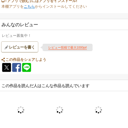
｢アプリで読む｣にはアプリをインストール!
本棚アプリを
こちら
からインストールしてください
みんなのレビュー
レビュー募集中！
レビューを書く
レビュー投稿で最大1000pt!
この作品をシェアしよう
この作品を読んだ人はこんな作品も読んでいます