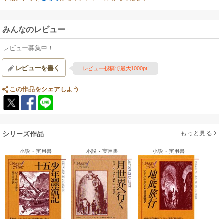
みんなのレビュー
レビュー募集中！
レビューを書く
レビュー投稿で最大1000pt!
この作品をシェアしよう
もっと見る
シリーズ作品
小説・実用書
小説・実用書
小説・実用書