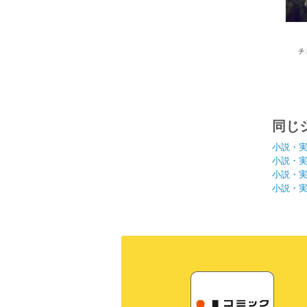
チ
同じ
小説・
小説・
小説・
小説・