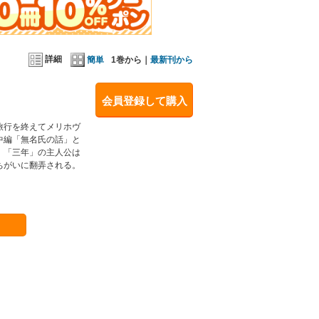
詳細
簡単
1巻から｜
最新刊から
会員登録して購入
旅行を終えてメリホヴ
中編「無名氏の話」と
、「三年」の主人公は
ちがいに翻弄される。