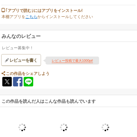
｢アプリで読む｣にはアプリをインストール!
本棚アプリを
こちら
からインストールしてください
みんなのレビュー
レビュー募集中！
レビューを書く
レビュー投稿で最大1000pt!
この作品をシェアしよう
この作品を読んだ人はこんな作品も読んでいます