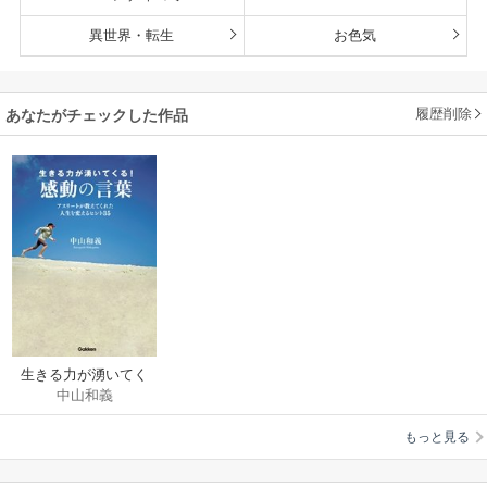
異世界・転生
お色気
履歴削除
あなたがチェックした作品
生きる力が湧いてく
中山和義
る！ 感動の言葉
もっと見る