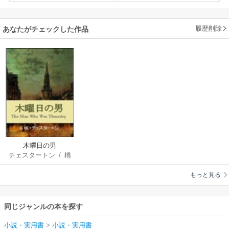
履歴削除
あなたがチェックした作品
木曜日の男
チェスタートン
/
橋
本福夫
もっと見る
同じジャンルの本を探す
小説・実用書
>
小説・実用書