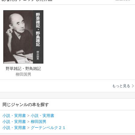
野草雑記・野鳥雑記
柳田国男
もっと見る
同じジャンルの本を探す
小説・実用書
>
小説・実用書
小説・実用書
>
柳田国男
小説・実用書
>
グーテンベルク２１