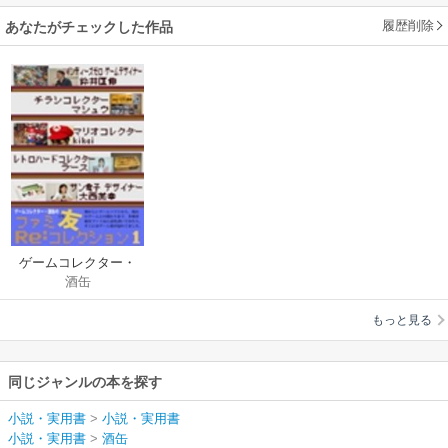
履歴削除
あなたがチェックした作品
ゲームコレクター・
酒缶
酒缶のファミ友Re:コ
レクション1
もっと見る
同じジャンルの本を探す
小説・実用書
>
小説・実用書
小説・実用書
>
酒缶