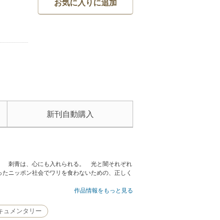
お気に入りに追加
新刊自動購入
！ 刺青は、心にも入れられる。 光と闇それぞれ
ったニッポン社会でワリを食わないための、正しく
作品情報をもっと見る
キュメンタリー