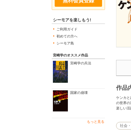
無料会員登録
シーモアを楽しもう!
ご利用ガイド
初めての方へ
シーモア島
宮崎学のオススメ作品
宮崎学の兵法
作品
国家の崩壊
ケンカと
の世界の
楽しい活
もっと見る
社会