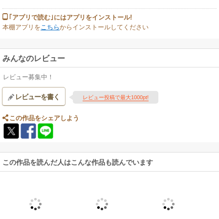
｢アプリで読む｣にはアプリをインストール!
本棚アプリを
こちら
からインストールしてください
みんなのレビュー
レビュー募集中！
レビューを書く
レビュー投稿で最大1000pt!
この作品をシェアしよう
この作品を読んだ人はこんな作品も読んでいます