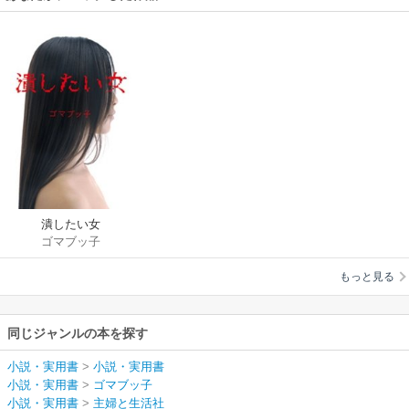
潰したい女
ゴマブッ子
もっと見る
同じジャンルの本を探す
小説・実用書
>
小説・実用書
小説・実用書
>
ゴマブッ子
小説・実用書
>
主婦と生活社