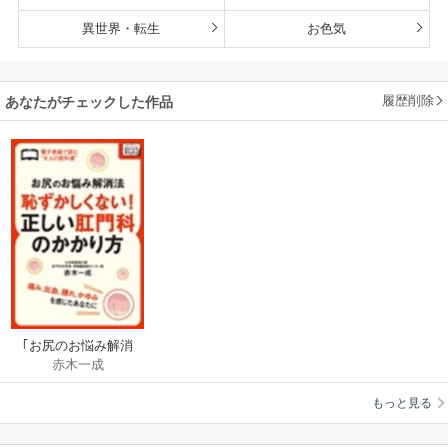
異世界・転生
お色気
履歴削除
あなたがチェックした作品
｢お尻のお悩み解消
赤木一成
法｣ 恥ずかしくない!
正しい肛門科のかか
もっと見る
り方