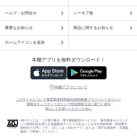
ヘルプ・お問合せ
シーモア島
重要なお知らせ
商品に関するお知らせ
ホームアイコンを追加
本棚アプリを無料ダウンロード！
本棚アプリについて
このサイトについて
推奨環境
利用規約
ISBN検索
プライバシーポリシー
情報セキュリティーポリシー
特定商取引法に基づく表示
安心してお使いいただくために
ABJマークは、この電子書店・電子書籍配信サービスが、 著作権者からコンテ
ンツ使用許諾を得た正規版配信サービスであることを示す登録商標（登録番号
第6091713号）です。 詳しくは［ABJマーク］または［電子出版制作・流通協
議会］で検索してください。