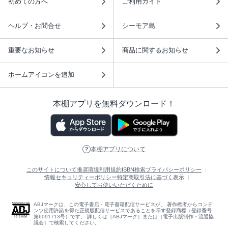
初めての方へ
ご利用ガイド
ヘルプ・お問合せ
シーモア島
重要なお知らせ
商品に関するお知らせ
ホームアイコンを追加
本棚アプリを無料ダウンロード！
本棚アプリについて
このサイトについて
推奨環境
利用規約
ISBN検索
プライバシーポリシー
情報セキュリティーポリシー
特定商取引法に基づく表示
安心してお使いいただくために
ABJマークは、この電子書店・電子書籍配信サービスが、 著作権者からコンテ
ンツ使用許諾を得た正規版配信サービスであることを示す登録商標（登録番号
第6091713号）です。 詳しくは［ABJマーク］または［電子出版制作・流通協
議会］で検索してください。