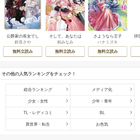
公爵家の長女でし
そして、あなたは
さようなら王子
拝
鈴音さや
柏みなみ
ハナミズキ
た
私を捨てる
様、どうか私のこ
様
とは忘れてくださ
無料立読み
無料立読み
無料立読み
い
その他の人気ランキングをチェック！
総合ランキング
メディア化
少女・女性
少年・青年
TL・レディコミ
BL
異世界・転生
お色気