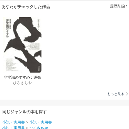
履歴削除
あなたがチェックした作品
非常識のすすめ : 逆発
ひろさちや
想の仏教論
もっと見る
同じジャンルの本を探す
小説・実用書
>
小説・実用書
小説・実用書
>
ひろさちや