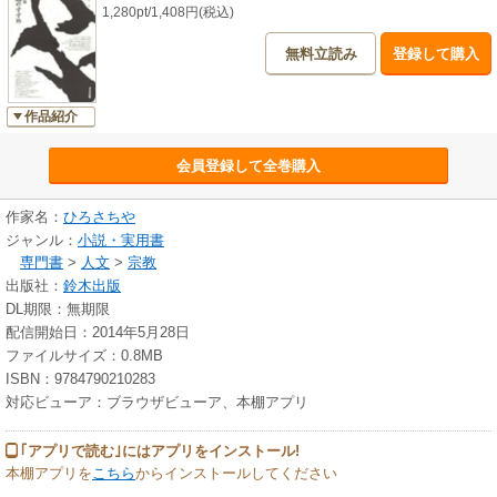
1,280pt/1,408円(税込)
無料立読み
登録して購入
作品紹介
会員登録して全巻購入
作家名：
ひろさちや
ジャンル：
小説・実用書
専門書
>
人文
>
宗教
出版社：
鈴木出版
DL期限：無期限
配信開始日：2014年5月28日
ファイルサイズ：0.8MB
ISBN：9784790210283
対応ビューア：ブラウザビューア、本棚アプリ
｢アプリで読む｣にはアプリをインストール!
本棚アプリを
こちら
からインストールしてください