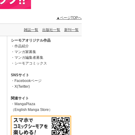
▲ページTOPへ
雑誌一覧
出版社一覧
新刊一覧
シーモアオリジナル作品
作品紹介
マンガ家募集
マンガ編集者募集
シーモアコミックス
SNSサイト
Facebookページ
X(Twitter)
関連サイト
MangaPlaza
（English Manga Store）