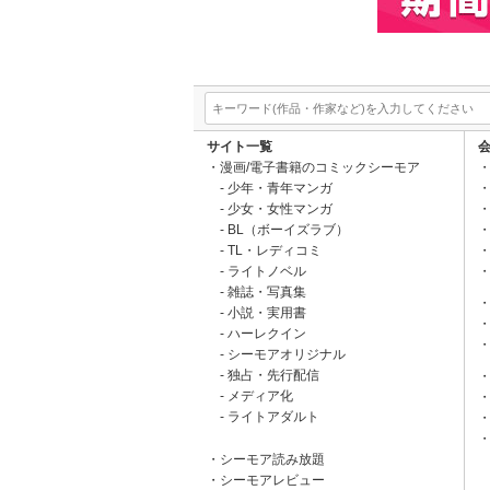
サイト一覧
漫画/電子書籍のコミックシーモア
少年・青年マンガ
少女・女性マンガ
BL（ボーイズラブ）
TL・レディコミ
ライトノベル
雑誌・写真集
小説・実用書
ハーレクイン
シーモアオリジナル
独占・先行配信
メディア化
ライトアダルト
シーモア読み放題
シーモアレビュー