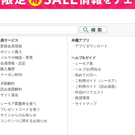
会員サービス
本棚アプリ
新規会員登録
アプリダウンロード
ポイント購入
メルマガ確認・変更
ヘルプ&ガイド
会員情報・設定
シーモア島
購入履歴
ヘルプ/お問合せ
クーポンBOX
初めての方へ
ご利用ガイド（シーモア）
月額解約
ご利用ガイド（読み放題）
読み放題解約
作品のリクエスト
サイト退会
推奨環境
シーモア図書券を使う
サイトマップ
プレゼントコードを使う
サイトからのお知らせ
コンテンツに関するお知らせ