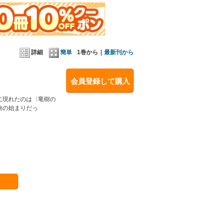
詳細
簡単
1巻から｜
最新刊から
会員登録して購入
に現れたのは〈竜樹の
旅の始まりだっ