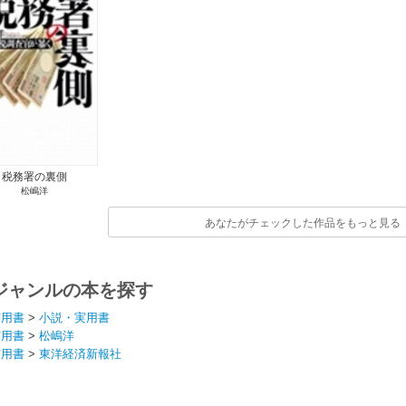
税務署の裏側
松嶋洋
あなたがチェックした作品をもっと見る
ジャンルの本を探す
実用書
>
小説・実用書
実用書
>
松嶋洋
実用書
>
東洋経済新報社