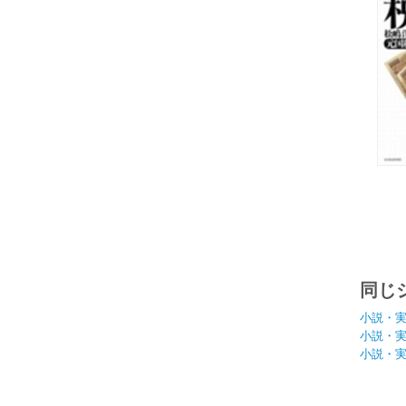
同じ
小説・
小説・
小説・