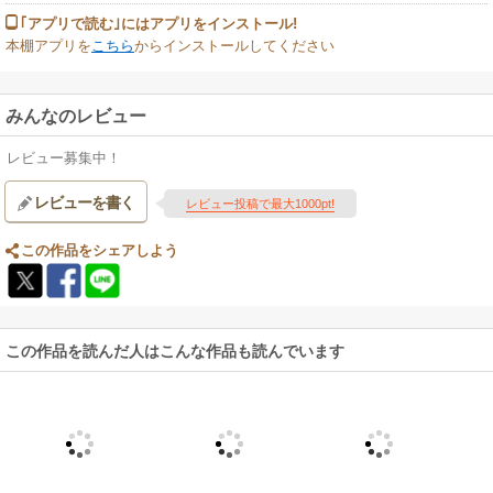
｢アプリで読む｣にはアプリをインストール!
本棚アプリを
こちら
からインストールしてください
みんなのレビュー
レビュー募集中！
レビューを書く
レビュー投稿で最大1000pt!
この作品をシェアしよう
この作品を読んだ人はこんな作品も読んでいます