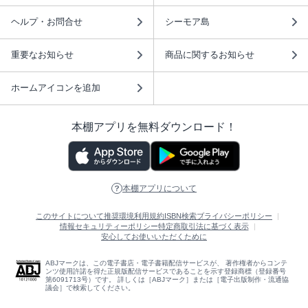
ヘルプ・お問合せ
シーモア島
重要なお知らせ
商品に関するお知らせ
ホームアイコンを追加
本棚アプリを無料ダウンロード！
本棚アプリについて
このサイトについて
推奨環境
利用規約
ISBN検索
プライバシーポリシー
情報セキュリティーポリシー
特定商取引法に基づく表示
安心してお使いいただくために
ABJマークは、この電子書店・電子書籍配信サービスが、 著作権者からコンテ
ンツ使用許諾を得た正規版配信サービスであることを示す登録商標（登録番号
第6091713号）です。 詳しくは［ABJマーク］または［電子出版制作・流通協
議会］で検索してください。