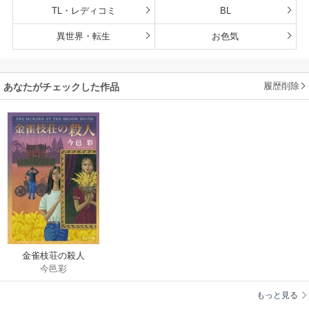
TL・レディコミ
BL
異世界・転生
お色気
履歴削除
あなたがチェックした作品
金雀枝荘の殺人
今邑彩
もっと見る