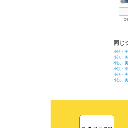
公
同じ
小説・
小説・
小説・
小説・
小説・
小説・