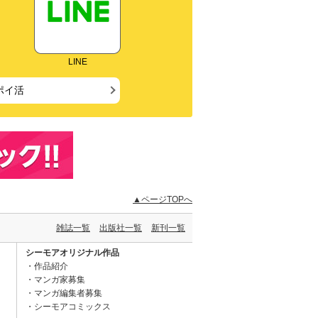
LINE
ポイ活
▲ページTOPへ
雑誌一覧
出版社一覧
新刊一覧
シーモアオリジナル作品
作品紹介
マンガ家募集
マンガ編集者募集
シーモアコミックス