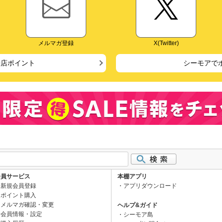
メルマガ登録
X(Twitter)
来店ポイント
シーモアで
会員サービス
本棚アプリ
新規会員登録
アプリダウンロード
ポイント購入
メルマガ確認・変更
ヘルプ&ガイド
会員情報・設定
シーモア島