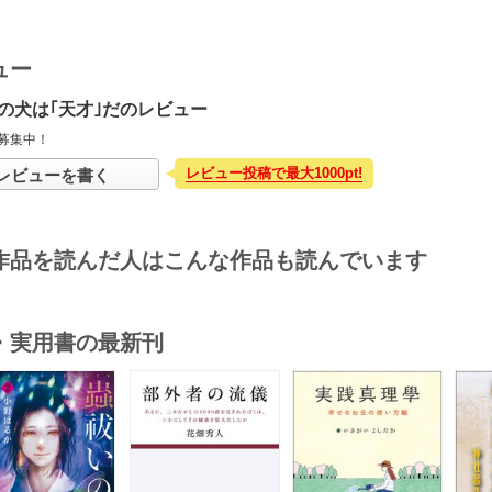
ュー
の犬は｢天才｣だのレビュー
募集中！
レビュー投稿で最大1000pt!
レビューを書く
作品を読んだ人はこんな作品も読んでいます
・実用書の最新刊
s