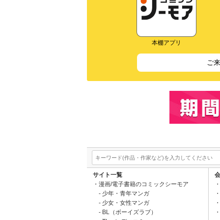
本棚アプリ
ご
サイト一覧
漫画/電子書籍のコミックシーモア
少年・青年マンガ
少女・女性マンガ
BL（ボーイズラブ）