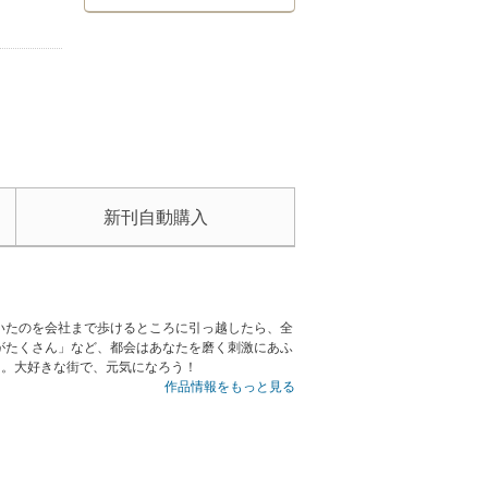
新刊自動購入
いたのを会社まで歩けるところに引っ越したら、全
がたくさん」など、都会はあなたを磨く刺激にあふ
メ。大好きな街で、元気になろう！
作品情報をもっと見る