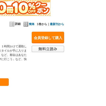
詳細
簡単
1巻から｜
最新刊から
会員登録して購入
、１時間かけて通勤し
スタイルが手に入りま
」など、都会はあなた
びに行こう」など、快