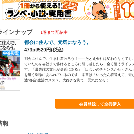
ラインナップ
1巻まで配信中！
都会に住んで、元気になろう。
473pt/520円(税込)
都会に住んで、生まれ変わろう！――たとえ会社は変わらなくても
ていたのを会社まで歩けるところに引っ越したら、全く違うライフ
す。「最先端の文化が身近にある」「出会いのチャンスがたくさん
を磨く刺激にあふれているのです。本書は「いったん着替えて、遊
適“都会”生活のススメ。大好きな街で、元気になろう！
会員登録して全巻購入
情報