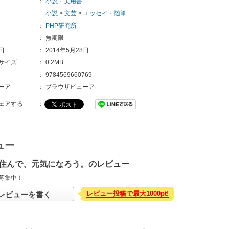
：
小説・実用書
小説
>
文芸
>
エッセイ・随筆
：
PHP研究所
：
無期限
日
：
2014年5月28日
サイズ
：
0.2MB
：
9784569660769 
ーア
：
ブラウザビューア
ェアする
：
ュー
住んで、元気になろう。のレビュー
募集中！
レビュー投稿で最大1000pt!
レビューを書く