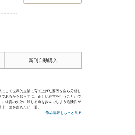
新刊自動購入
代にして世界的企業に育て上げた要因を自ら分析し
在であるかを知らずに、正しい経営を行うことがで
こに経営の失敗に通じる道を歩んでしまう危険性が
是非一読を薦めたい一冊。
作品情報をもっと見る