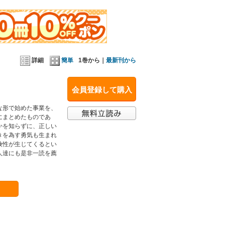
詳細
簡単
1巻から｜
最新刊から
会員登録して購入
な形で始めた事業を、
にまとめたものであ
かを知らずに、正しい
きを為す勇気も生まれ
険性が生じてくるとい
人達にも是非一読を薦