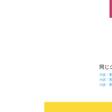
同じ
小説・
小説・
小説・