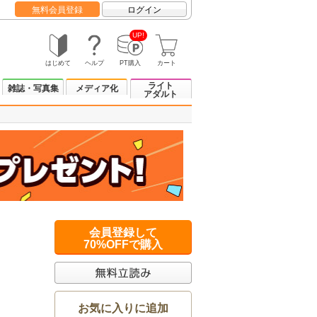
無料会員登録
ログイン
UP!
はじめて
ヘルプ
PT購入
カート
ライト
雑誌・写真集
メディア化
アダルト
会員登録して
70%OFFで購入
お気に入りに追加