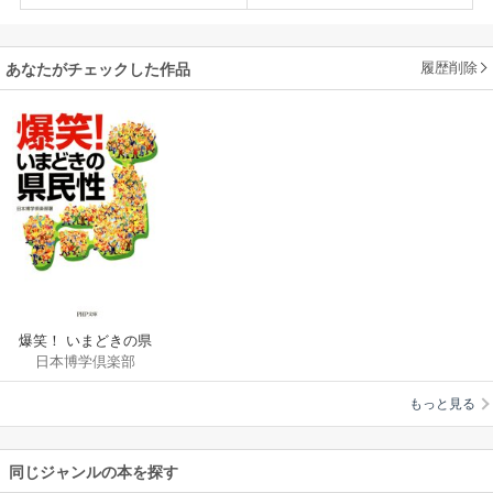
履歴削除
あなたがチェックした作品
爆笑！ いまどきの県
日本博学倶楽部
民性
もっと見る
同じジャンルの本を探す