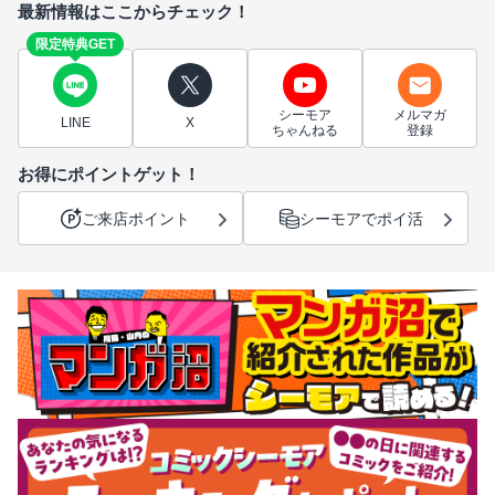
最新情報はここからチェック！
限定特典GET
シーモア
メルマガ
LINE
X
ちゃんねる
登録
お得にポイントゲット！
ご来店ポイント
シーモアでポイ活