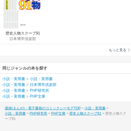
歴史人物スクープ91
日本博学倶楽部
もっと見る
同じジャンルの本を探す
小説・実用書
>
小説・実用書
小説・実用書
>
日本博学倶楽部
小説・実用書
>
PHP研究所
小説・実用書
>
PHP文庫
漫画(まんが)・電子書籍のコミックシーモアTOP
小説・実用書
小説・実用書
PHP研究所
PHP文庫
歴史人物スクープ91
歴史人物スク
ープ91