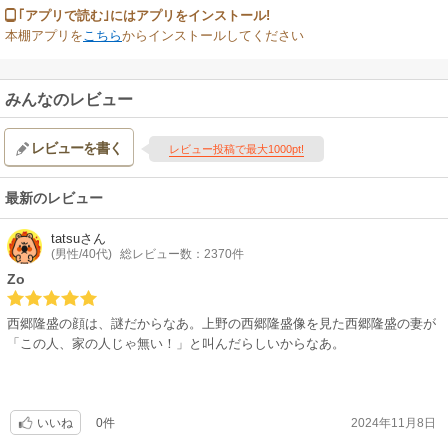
｢アプリで読む｣にはアプリをインストール!
本棚アプリを
こちら
からインストールしてください
みんなのレビュー
レビューを書く
レビュー投稿で最大1000pt!
最新のレビュー
tatsu
さん
(男性/40代)
総レビュー数：2370件
Zo
西郷隆盛の顔は、謎だからなあ。上野の西郷隆盛像を見た西郷隆盛の妻が
「この人、家の人じゃ無い！」と叫んだらしいからなあ。
0件
2024年11月8日
いいね