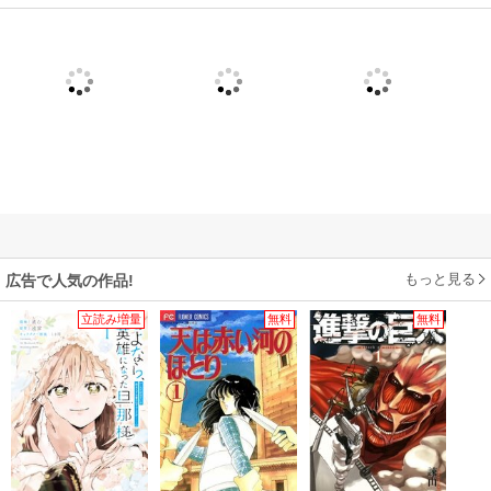
もっと見る
広告で人気の作品!
立読み増量
無料
無料