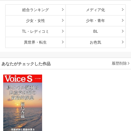
総合ランキング
メディア化
少女・女性
少年・青年
TL・レディコミ
BL
異世界・転生
お色気
履歴削除
あなたがチェックした作品