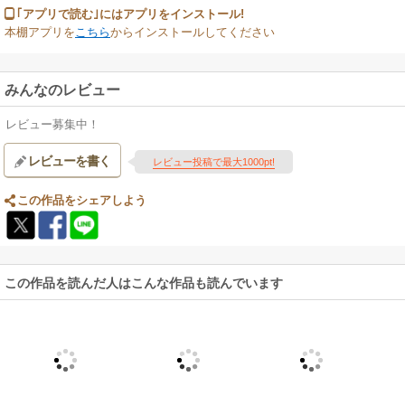
｢アプリで読む｣にはアプリをインストール!
本棚アプリを
こちら
からインストールしてください
みんなのレビュー
レビュー募集中！
レビューを書く
レビュー投稿で最大1000pt!
この作品をシェアしよう
この作品を読んだ人はこんな作品も読んでいます