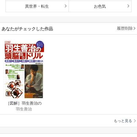
異世界・転生
お色気
履歴削除
あなたがチェックした作品
［図解］羽生善治の
羽生善治
頭脳強化ドリル
もっと見る