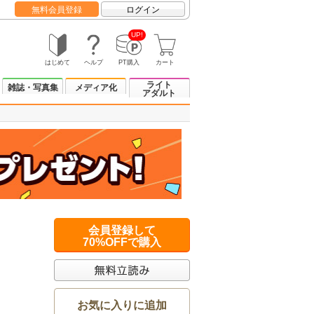
無料会員登録
ログイン
UP!
はじめて
ヘルプ
PT購入
カート
ライト
雑誌・写真集
メディア化
アダルト
会員登録して
70%OFFで購入
お気に入りに追加