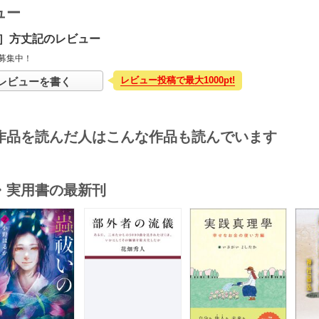
ュー
］方丈記のレビュー
募集中！
レビュー投稿で最大1000pt!
レビューを書く
作品を読んだ人はこんな作品も読んでいます
・実用書の最新刊
s