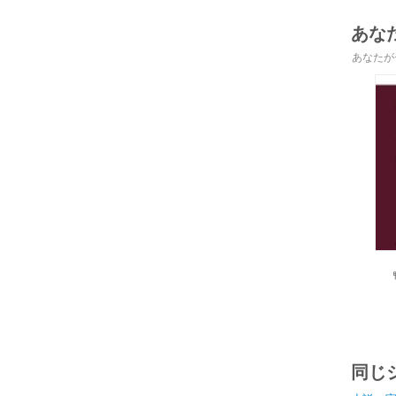
あな
あなたが
同じ