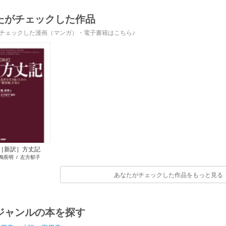
したが……～
たがチェックした作品
チェックした漫画（マンガ）・電子書籍はこちら♪
［新訳］方丈記
鴨長明
/
左方郁子
あなたがチェックした作品をもっと見る
ジャンルの本を探す