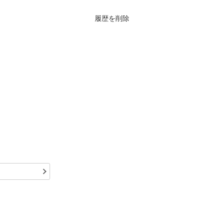
った件
履歴を削除