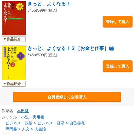
きっと、よくなる！
545pt/599円(税込)
登録して購入
作品紹介
きっと、よくなる！２［お金と仕事］編
545pt/599円(税込)
登録して購入
作品紹介
会員登録して全巻購入
作家名：
本田健
ジャンル：
小説・実用書
ビジネス・政治
>
ビジネス・経済
>
自己啓発
専門書
>
人文
>
人生論