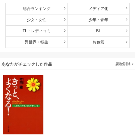
総合ランキング
メディア化
少女・女性
少年・青年
TL・レディコミ
BL
異世界・転生
お色気
履歴削除
あなたがチェックした作品