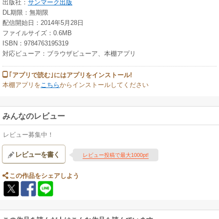
出版社：
サンマーク出版
DL期限：無期限
配信開始日：2014年5月28日
ファイルサイズ：0.6MB
ISBN：9784763195319
対応ビューア：ブラウザビューア、本棚アプリ
｢アプリで読む｣にはアプリをインストール!
本棚アプリを
こちら
からインストールしてください
みんなのレビュー
レビュー募集中！
レビューを書く
レビュー投稿で最大1000pt!
この作品をシェアしよう