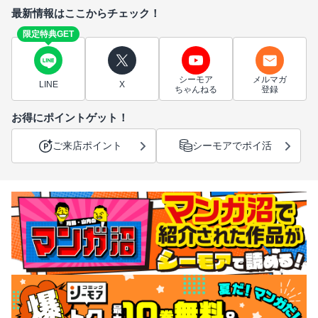
最新情報はここからチェック！
限定特典GET
シーモア
メルマガ
LINE
X
ちゃんねる
登録
お得にポイントゲット！
ご来店ポイント
シーモアでポイ活