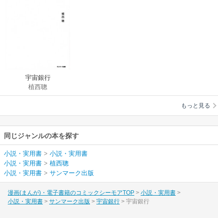
宇宙銀行
植西聰
もっと見る
同じジャンルの本を探す
小説・実用書
>
小説・実用書
小説・実用書
>
植西聰
小説・実用書
>
サンマーク出版
漫画(まんが)・電子書籍のコミックシーモアTOP
小説・実用書
小説・実用書
サンマーク出版
宇宙銀行
宇宙銀行