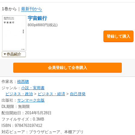
1巻から
｜
最新刊から
宇宙銀行
800pt/880円(税込)
登録して購入
作品紹介
会員登録して全巻購入
作家名：
植西聰
ジャンル：
小説・実用書
ビジネス・政治
>
ビジネス・経済
>
自己啓発
出版社：
サンマーク出版
DL期限：無期限
配信開始日：2014年5月28日
ファイルサイズ：0.3MB
ISBN：9784763197412
対応ビューア：ブラウザビューア、本棚アプリ