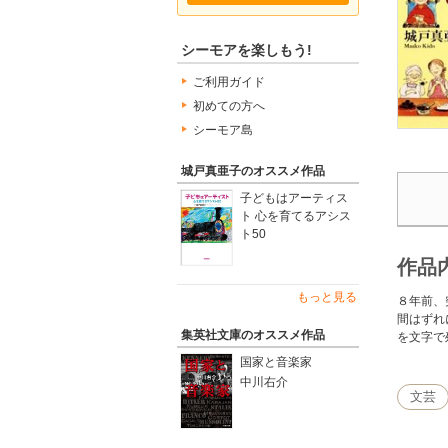
シーモアを楽しもう!
ご利用ガイド
初めての方へ
シーモア島
城戸真亜子のオススメ作品
子どもはアーティス
ト 心を育てるアシス
ト50
作品
もっと見る
８年前、
間はずれ
集英社文庫のオススメ作品
を文字で
国家と音楽家
中川右介
文芸