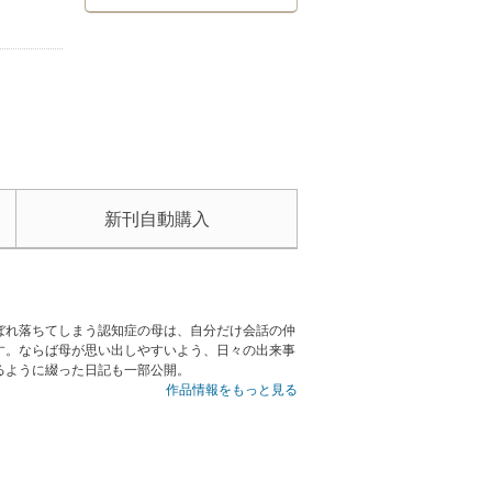
新刊自動購入
ぼれ落ちてしまう認知症の母は、自分だけ会話の仲
す。ならば母が思い出しやすいよう、日々の出来事
るように綴った日記も一部公開。
作品情報をもっと見る