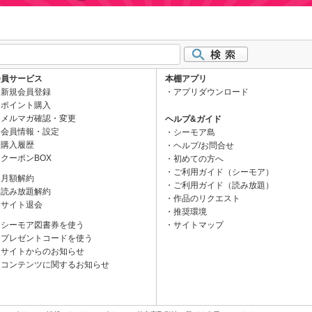
会員サービス
本棚アプリ
新規会員登録
アプリダウンロード
ポイント購入
メルマガ確認・変更
ヘルプ&ガイド
会員情報・設定
シーモア島
購入履歴
ヘルプ/お問合せ
クーポンBOX
初めての方へ
ご利用ガイド（シーモア）
月額解約
ご利用ガイド（読み放題）
読み放題解約
作品のリクエスト
サイト退会
推奨環境
シーモア図書券を使う
サイトマップ
プレゼントコードを使う
サイトからのお知らせ
コンテンツに関するお知らせ