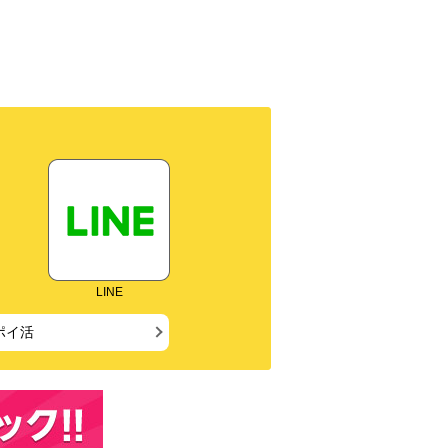
LINE
ポイ活