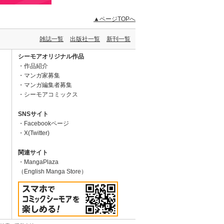
▲ページTOPへ
雑誌一覧
出版社一覧
新刊一覧
シーモアオリジナル作品
作品紹介
マンガ家募集
マンガ編集者募集
シーモアコミックス
SNSサイト
Facebookページ
X(Twitter)
関連サイト
MangaPlaza
（English Manga Store）