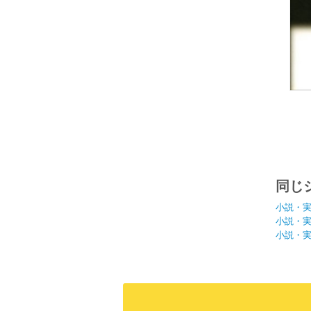
同じ
小説・
小説・
小説・