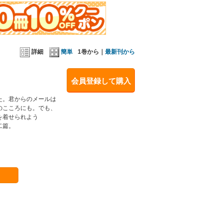
詳細
簡単
1巻から｜
最新刊から
会員登録して購入
た。君からのメールは
のこころにも。でも、
を着せられよう
二篇。