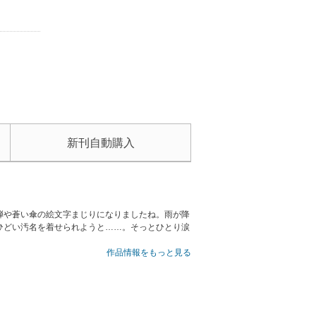
新刊自動購入
弾や蒼い傘の絵文字まじりになりましたね。雨が降
ひどい汚名を着せられようと……。そっとひとり涙
作品情報をもっと見る