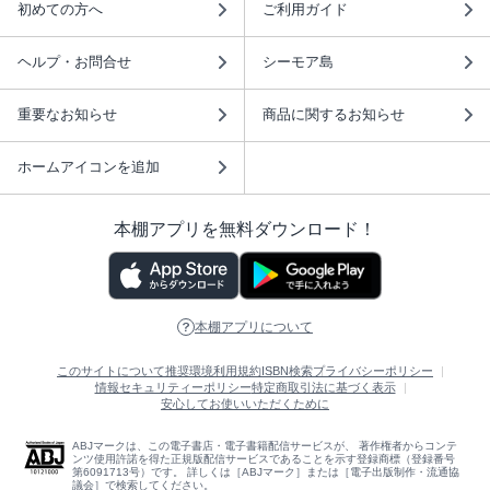
初めての方へ
ご利用ガイド
ヘルプ・お問合せ
シーモア島
重要なお知らせ
商品に関するお知らせ
ホームアイコンを追加
本棚アプリを無料ダウンロード！
本棚アプリについて
このサイトについて
推奨環境
利用規約
ISBN検索
プライバシーポリシー
情報セキュリティーポリシー
特定商取引法に基づく表示
安心してお使いいただくために
ABJマークは、この電子書店・電子書籍配信サービスが、 著作権者からコンテ
ンツ使用許諾を得た正規版配信サービスであることを示す登録商標（登録番号
第6091713号）です。 詳しくは［ABJマーク］または［電子出版制作・流通協
議会］で検索してください。