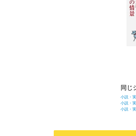
同じ
小説・
小説・
小説・