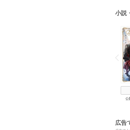
小説
o
v
P
r
e
i
u
公
広告