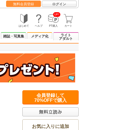
無料会員登録
ログイン
UP!
はじめて
ヘルプ
PT購入
カート
ライト
雑誌・写真集
メディア化
アダルト
会員登録して
70%OFFで購入
お気に入りに追加