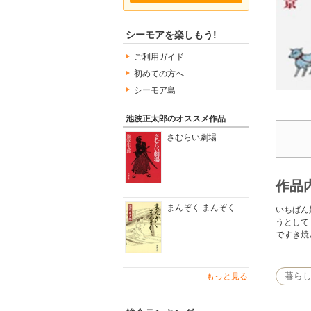
シーモアを楽しもう!
ご利用ガイド
初めての方へ
シーモア島
池波正太郎のオススメ作品
さむらい劇場
作品
まんぞく まんぞく
いちばん
うとして
ですき焼
暮ら
もっと見る