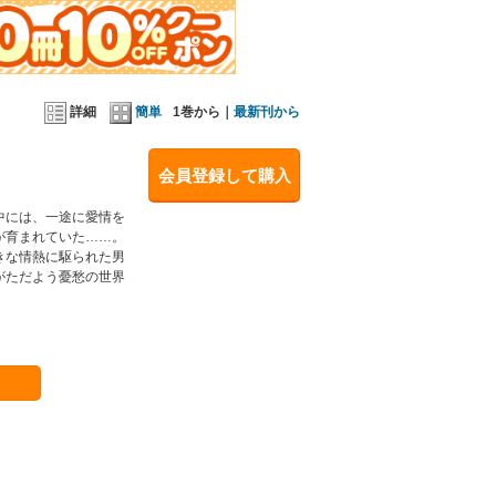
詳細
簡単
1巻から｜
最新刊から
会員登録して購入
中には、一途に愛情を
が育まれていた……。
きな情熱に駆られた男
がただよう憂愁の世界