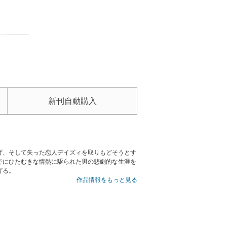
新刊自動購入
げ、そして失った恋人デイズィを取りもどそうとす
でにひたむきな情熱に駆られた男の悲劇的な生涯を
げる。
作品情報をもっと見る