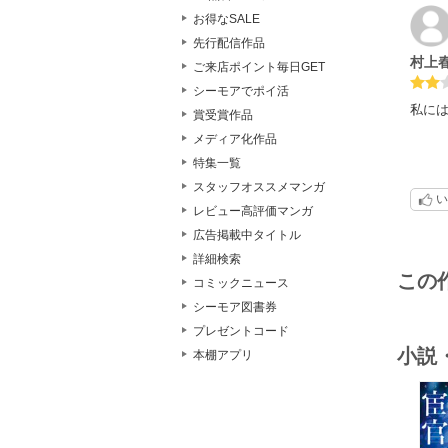
お得なSALE
先行配信作品
村上
ご来店ポイント毎日GET
シーモアでポイ活
私に
賞受賞作品
メディア化作品
特集一覧
スタッフオススメマンガ
い
レビュー高評価マンガ
広告掲載中タイトル
詳細検索
この
コミックニュース
シーモア図書券
プレゼントコード
小説
本棚アプリ