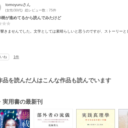
tomoyuru
さん
(女性/30代)
総レビュー数：75件
春樹が進めてるから読んでみたけど
は響きませんでした。文学としては素晴らしいと思うのですが、ストーリーと
いね
1件
作品を読んだ人はこんな作品も読んでいます
・実用書の最新刊