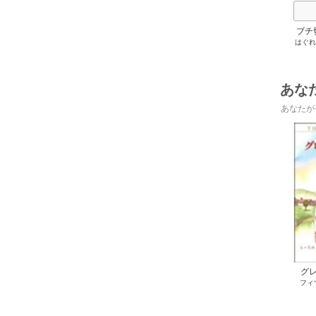
ブチ
はぐれ
あな
あなたが
グ
フィ