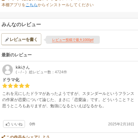
本棚アプリを
こちら
からインストールしてください
みんなのレビュー
レビューを書く
レビュー投稿で最大1000pt!
最新のレビュー
kiki
さん
(－/－)
総レビュー数：4724件
ドラマ化
これを元にしたドラマがあったようですが、スタンダールというフランス
の作家が恋愛について論じた、まさに「恋愛論」です。どういうこと？と
思うところもありますが、勉強になるといえばなるかも。
0件
2025年2月18日
いいね
この作品をシェアしよう