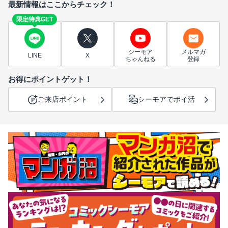
最新情報はここからチェック！
限定特典GET
シーモア
メルマガ
LINE
X
ちゃんねる
登録
お得にポイントゲット！
ご来店ポイント
シーモアでポイ活