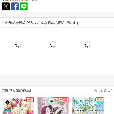
この作品を読んだ人はこんな作品も読んでいます
もっと見る
広告で人気の作品!
無料
立読み増量
無料