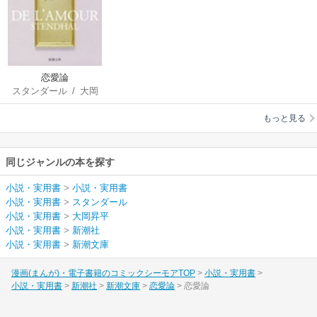
恋愛論
スタンダール
/
大岡
昇平
もっと見る
同じジャンルの本を探す
小説・実用書
>
小説・実用書
小説・実用書
>
スタンダール
小説・実用書
>
大岡昇平
小説・実用書
>
新潮社
小説・実用書
>
新潮文庫
漫画(まんが)・電子書籍のコミックシーモアTOP
小説・実用書
小説・実用書
新潮社
新潮文庫
恋愛論
恋愛論