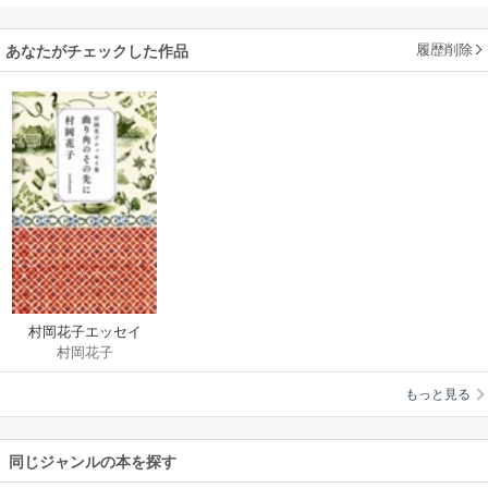
履歴削除
あなたがチェックした作品
村岡花子エッセイ
村岡花子
集 曲がり角のその
先に
もっと見る
同じジャンルの本を探す