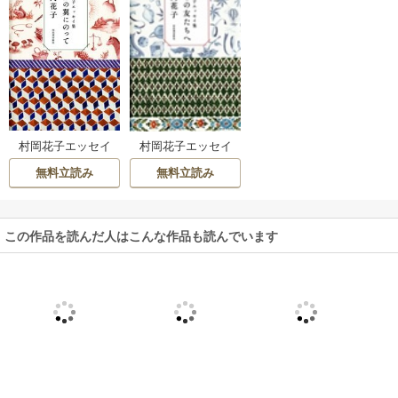
村岡花子エッセイ
村岡花子エッセイ
集 想像の翼にのっ
集 腹心の友たち
無料立読み
無料立読み
て
へ
この作品を読んだ人はこんな作品も読んでいます