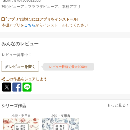
ISBN：9784309022833
対応ビューア：ブラウザビューア、本棚アプリ
｢アプリで読む｣にはアプリをインストール!
本棚アプリを
こちら
からインストールしてください
みんなのレビュー
レビュー募集中！
レビューを書く
レビュー投稿で最大1000pt!
この作品をシェアしよう
もっと見る
シリーズ作品
小説・実用書
小説・実用書