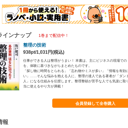
ラインナップ
1巻まで配信中！
整理の技術
938pt/1,031円(税込)
仕事ができる人は整理がうまい！ 本書は、主にビジネスの現場での
を、体験に基づきながらまとめたものです。
「探し物に時間をとられる」「忘れ物やミスが多い」「情報を有効
い」……そんな悩みを抱える人に、整理の達人である著者が「ダン
人」になる仕組みを伝授します。整理整頓が苦手な人でも気楽に取
当に使えるやり方が満載！
会員登録して全巻購入
情報