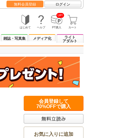
無料会員登録
ログイン
UP!
はじめて
ヘルプ
PT購入
カート
ライト
雑誌・写真集
メディア化
アダルト
会員登録して
70%OFFで購入
お気に入りに追加