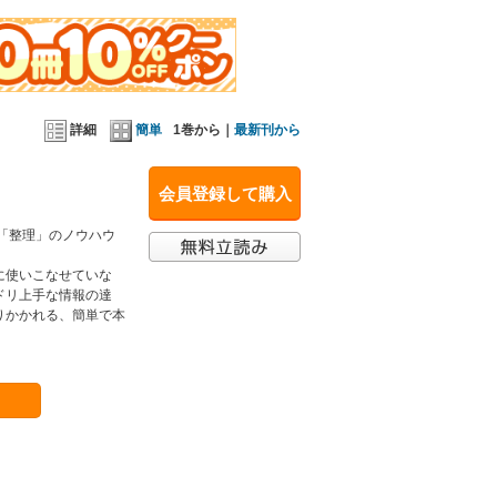
詳細
簡単
1巻から｜
最新刊から
会員登録して購入
「整理」のノウハウ
に使いこなせていな
ドリ上手な情報の達
りかかれる、簡単で本