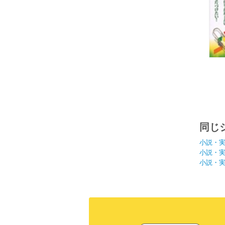
同じ
小説・
小説・
小説・