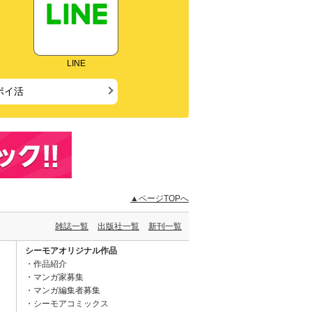
LINE
ポイ活
▲ページTOPへ
雑誌一覧
出版社一覧
新刊一覧
シーモアオリジナル作品
作品紹介
マンガ家募集
マンガ編集者募集
シーモアコミックス