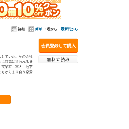
詳細
簡単
1巻から｜
最新刊から
会員登録して購入
入していた。その会社
めに特高に追われる身
、実業家、軍人、地下
にもからまり合う恋愛