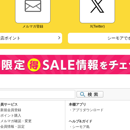
メルマガ登録
X(Twitter)
来店ポイント
シーモアで
会員サービス
本棚アプリ
新規会員登録
アプリダウンロード
ポイント購入
メルマガ確認・変更
ヘルプ&ガイド
会員情報・設定
シーモア島