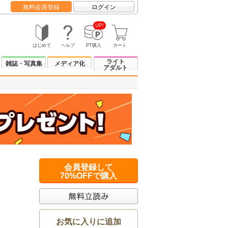
無料会員登録
ログイン
UP!
はじめて
ヘルプ
PT購入
カート
ライト
雑誌・写真集
メディア化
アダルト
会員登録して
70%OFFで購入
お気に入りに追加