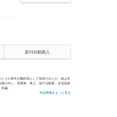
新刊自動購入
ひとりの青年が翻訳係として採用されたが、彼は非
代相の中に、実業家、軍人、地下活動家、女流画家
く長編。
作品情報をもっと見る