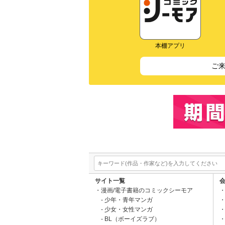
本棚アプリ
ご
サイト一覧
漫画/電子書籍のコミックシーモア
少年・青年マンガ
少女・女性マンガ
BL（ボーイズラブ）