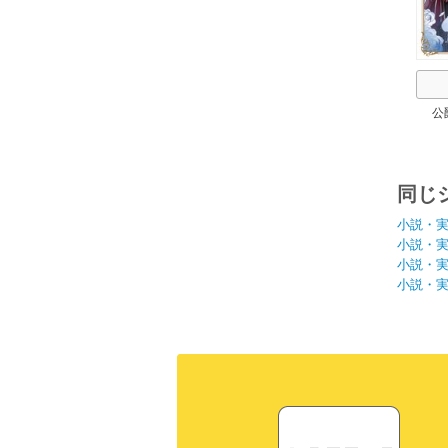
公
同じ
小説・
小説・
小説・
小説・