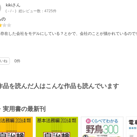
kiki
さん
(－/－)
総レビュー数：4725件
もの
に存在した会社をモデルにしている？とかで、会社のことが描かれているので
。
いね
0件
作品を読んだ人はこんな作品も読んでいます
・実用書の最新刊